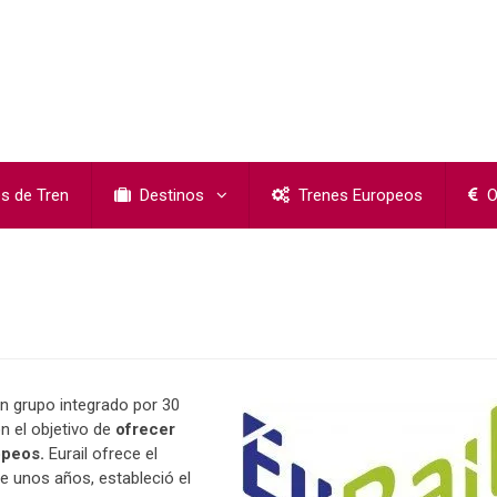
s de Tren
Destinos
Trenes Europeos
O
un grupo integrado por 30
n el objetivo de
ofrecer
opeos.
Eurail ofrece el
e unos años, estableció el