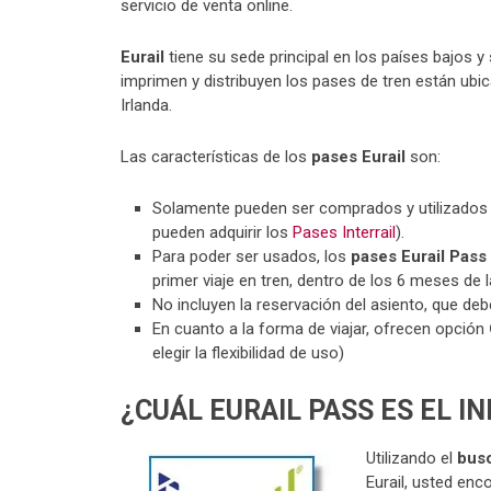
servicio de venta online.
Eurail
tiene su sede principal en los países bajos 
imprimen y distribuyen los pases de tren están ub
Irlanda.
Las características de los
pases Eurail
son:
Solamente pueden ser comprados y utilizados
pueden adquirir los
Pases Interrail
).
Para poder ser usados, los
pases Eurail Pass
primer viaje en tren, dentro de los 6 meses de 
No incluyen la reservación del asiento, que de
En cuanto a la forma de viajar, ofrecen opción
elegir la flexibilidad de uso)
¿CUÁL EURAIL PASS ES EL I
Utilizando el
busc
Eurail, usted enc