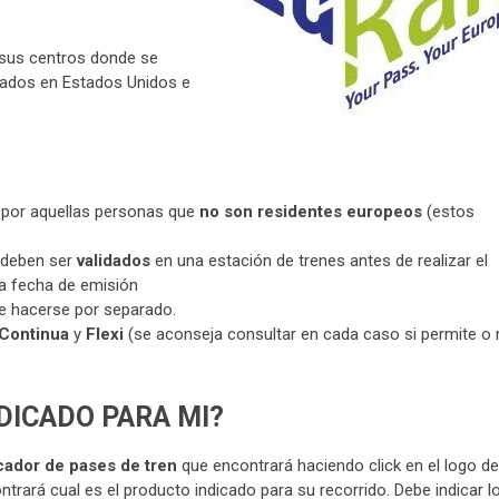
y sus centros donde se
icados en Estados Unidos e
 por aquellas personas que
no son residentes europeos
(estos
deben ser
validados
en una estación de trenes antes de realizar el
la fecha de emisión
be hacerse por separado.
Continua
y
Flexi
(se aconseja consultar en cada caso si permite o 
NDICADO PARA MI?
ador de pases de tren
que encontrará haciendo click en el logo de
ontrará cual es el producto indicado para su recorrido. Debe indicar l