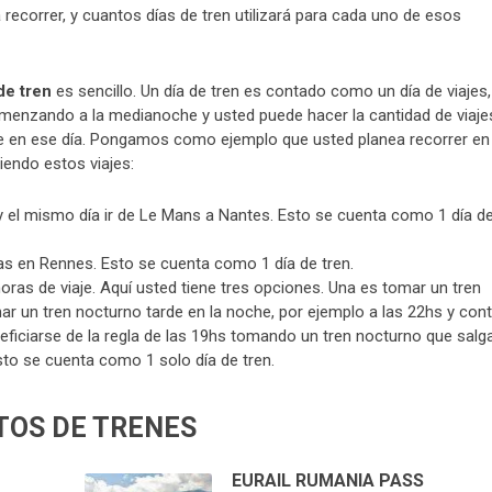
recorrer, y cuantos días de tren utilizará para cada uno de esos
de tren
es sencillo. Un día de tren es contado como un día de viajes,
menzando a la medianoche y usted puede hacer la cantidad de viaje
e en ese día. Pongamos como ejemplo que usted planea recorrer en
endo estos viajes:
y el mismo día ir de Le Mans a Nantes. Esto se cuenta como 1 día d
días en Rennes. Esto se cuenta como 1 día de tren.
 horas de viaje. Aquí usted tiene tres opciones. Una es tomar un tren
mar un tren nocturno tarde en la noche, por ejemplo a las 22hs y cont
eneficiarse de la regla de las 19hs tomando un tren nocturno que salg
sto se cuenta como 1 solo día de tren.
TOS DE TRENES
EURAIL RUMANIA PASS