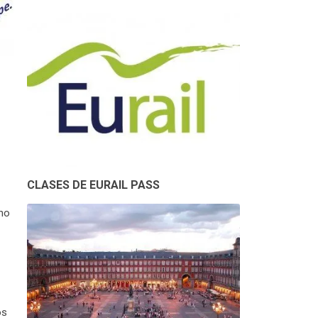
CLASES DE EURAIL PASS
no
os