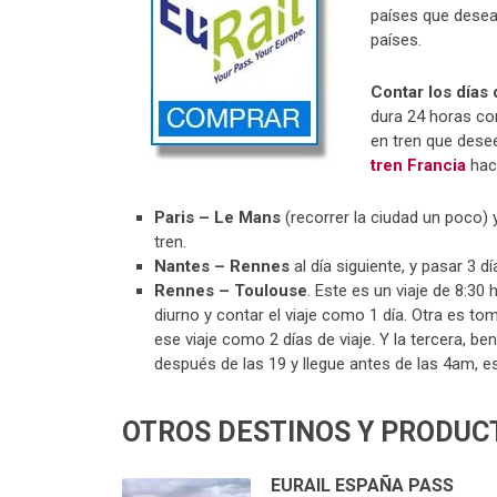
países que desea 
países.
Contar los días 
dura 24 horas co
en tren que dese
tren Francia
haci
Paris – Le Mans
(recorrer la ciudad un poco) 
tren.
Nantes – Rennes
al día siguiente, y pasar 3 
Rennes – Toulouse
. Este es un viaje de 8:30
diurno y contar el viaje como 1 día. Otra es to
ese viaje como 2 días de viaje. Y la tercera, b
después de las 19 y llegue antes de las 4am, e
OTROS DESTINOS Y PRODUC
EURAIL ESPAÑA PASS