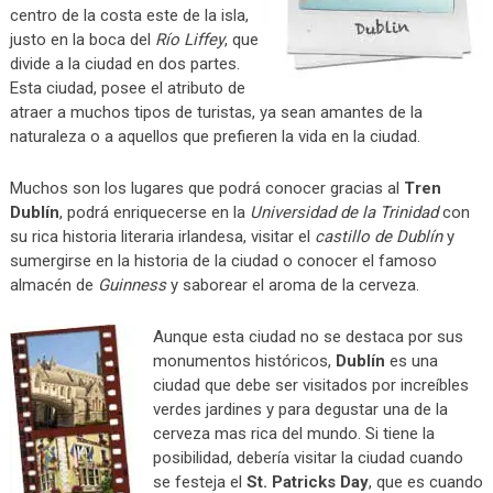
centro de la costa este de la isla,
justo en la boca del
Río Liffey
, que
divide a la ciudad en dos partes.
Esta ciudad, posee el atributo de
atraer a muchos tipos de turistas, ya sean amantes de la
naturaleza o a aquellos que prefieren la vida en la ciudad.
Muchos son los lugares que podrá conocer gracias al
Tren
Dublín
, podrá enriquecerse en la
Universidad de la Trinidad
con
su rica historia literaria irlandesa, visitar el
castillo de Dublín
y
sumergirse en la historia de la ciudad o conocer el famoso
almacén de
Guinness
y saborear el aroma de la cerveza.
Aunque esta ciudad no se destaca por sus
monumentos históricos,
Dublín
es una
ciudad que debe ser visitados por increíbles
verdes jardines y para degustar una de la
cerveza mas rica del mundo. Si tiene la
posibilidad, debería visitar la ciudad cuando
se festeja el
St. Patricks Day
, que es cuando