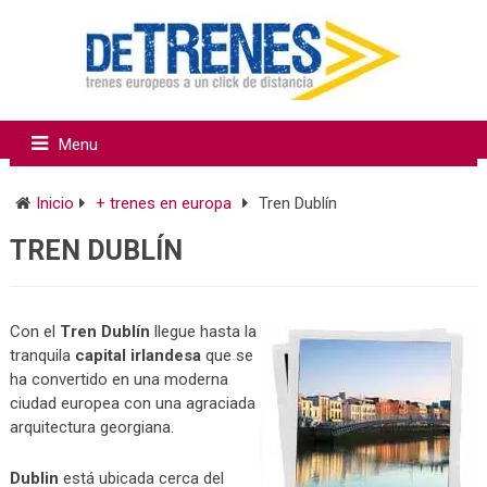
Menu
Inicio
+ trenes en europa
Tren Dublín
TREN DUBLÍN
Con el
Tren Dublín
llegue hasta la
tranquila
capital irlandesa
que se
ha convertido en una moderna
ciudad europea con una agraciada
arquitectura georgiana.
Dublin
está ubicada cerca del