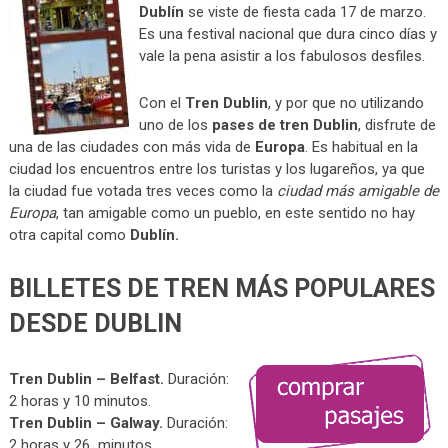
Dublín
se viste de fiesta cada 17 de marzo.
Es una festival nacional que dura cinco días y
vale la pena asistir a los fabulosos desfiles.
Con el
Tren Dublin
, y por que no utilizando
uno de los
pases de tren Dublin
, disfrute de
una de las ciudades con más vida de
Europa
. Es habitual en la
ciudad los encuentros entre los turistas y los lugareños, ya que
la ciudad fue votada tres veces como la
ciudad más amigable de
Europa
, tan amigable como un pueblo, en este sentido no hay
otra capital como
Dublín.
BILLETES DE TREN MÁS POPULARES
DESDE DUBLIN
Tren Dublin – Belfast.
Duración:
2 horas y 10 minutos.
Tren Dublin – Galway.
Duración:
2 horas y 26 minutos.