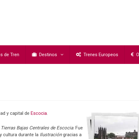
s de Tren
Destinos
Trenes Europeos
O
dad y capital de
Escocia
.
s
Tierras Bajas Centrales de Escocia
. Fue
 cultura durante la
Ilustración
gracias a