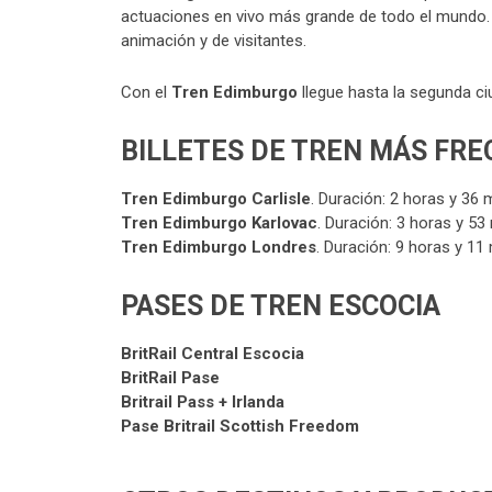
actuaciones en vivo más grande de todo el mundo. E
animación y de visitantes.
Con el
Tren Edimburgo
llegue hasta la segunda ci
BILLETES DE TREN MÁS FR
Tren
Edimburgo
Carlisle
. Duración: 2 horas y 36 
Tren
Edimburgo Karlovac
. Duración: 3 horas y 53
Tren
Edimburgo
Londres
. Duración: 9 horas y 11
PASES DE TREN ESCOCIA
BritRail Central Escocia
BritRail Pase
Britrail Pass + Irlanda
Pase Britrail Scottish Freedom