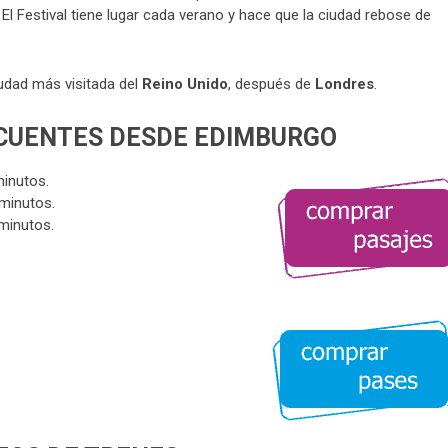
l Festival tiene lugar cada verano y hace que la ciudad rebose de
udad más visitada del
Reino Unido
, después de
Londres
.
ECUENTES DESDE EDIMBURGO
minutos.
 minutos.
 minutos.