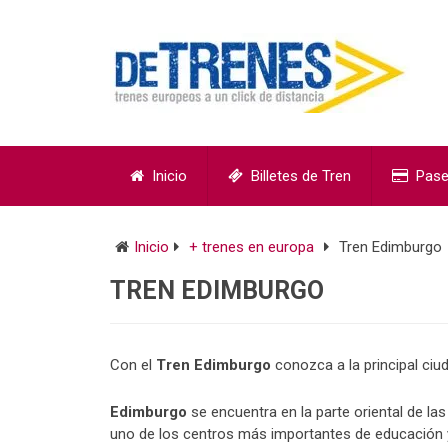
Inicio
Billetes de Tren
Pase
Inicio
+ trenes en europa
Tren Edimburgo
TREN EDIMBURGO
Con el
Tren Edimburgo
conozca a la principal ciu
Edimburgo
se encuentra en la parte oriental de la
uno de los centros más importantes de educación y