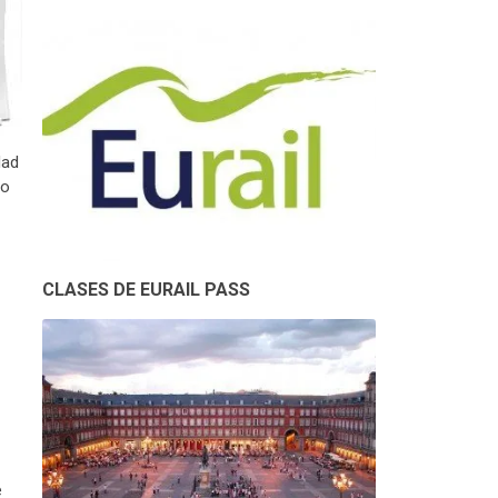
dad
Lo
CLASES DE EURAIL PASS
e