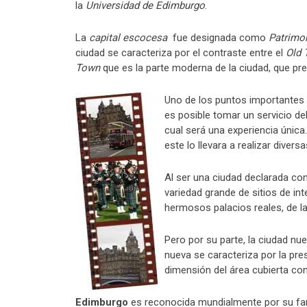
la
Universidad de Edimburgo
.
La
capital escocesa
fue designada como
Patrimo
ciudad se
caracteriza por el contraste entre el
Old 
Town
que es la parte moderna de la ciudad, que pre
Uno de los puntos importantes 
es posible tomar un servicio de
cual será una experiencia única.
este lo llevara a realizar diversa
Al ser una ciudad declarada co
variedad grande de sitios de int
hermosos palacios reales, de la 
Pero por su parte, la ciudad nue
nueva se caracteriza por la pres
dimensión del área cubierta con
Edimburgo
es reconocida mundialmente por su 