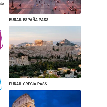
nte
EURAIL ESPAÑA PASS
EURAIL GRECIA PASS