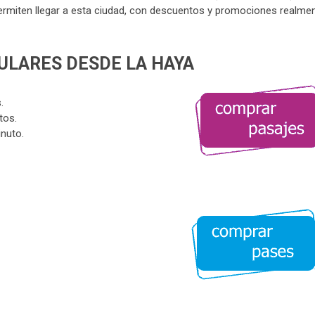
ermiten llegar a esta ciudad, con descuentos y promociones realme
ULARES DESDE LA HAYA
.
tos.
inuto.