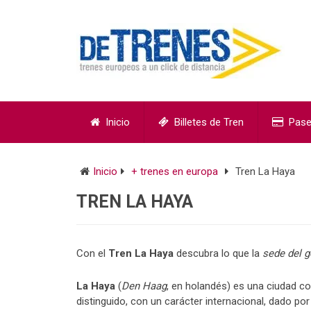
Inicio
Billetes de Tren
Pase
Inicio
+ trenes en europa
Tren La Haya
TREN LA HAYA
Con el
Tren La Haya
descubra lo que la
sede del 
La Haya
(
Den Haag
, en holandés) es una ciudad c
distinguido, con un carácter internacional, dado por