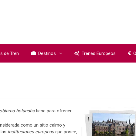
s de Tren
Destinos
Trenes Europeos
O
gobierno holandés
tiene para ofrecer.
onsiderada como un sitio calmo y
 las
instituciones europeas
que posee,