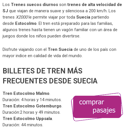
Los
Trenes suecos diurnos
son
trenes de alta velocidad de
SJ
que viajan de manera suave y silenciosa a 200 km/h. Los
trenes
X2000
le permite viajar por toda
Suecia
partiendo
desde
Estocolmo
. El tren está preparado para las familias,
algunos trenes hasta tienen un vagón familiar con un área de
juegos donde los niños pueden divertirse.
Disfrute viajando con el
Tren Suecia
de uno de los país con
mayor indice en calidad de vida del mundo.
BILLETES DE TREN MÁS
FRECUENTES DESDE SUECIA
Tren Estocolmo Malmo
.
Duración: 4 horas y 14 minutos.
Tren Estocolmo Gotemburgo
.
Duración:2 horas y 49 minutos.
Tren Estocolmo Uppsala
.
Duración: 44 minutos.