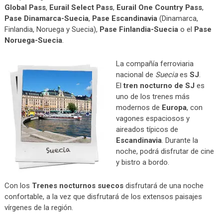
Global Pass
,
Eurail Select Pass
,
Eurail One Country Pass
,
Pase Dinamarca-Suecia
,
Pase Escandinavia
(Dinamarca,
Finlandia, Noruega y Suecia),
Pase Finlandia-Suecia
o el
Pase
Noruega-Suecia
.
La compañía ferroviaria
nacional de
Suecia
es
SJ
.
El
tren nocturno de SJ
es
uno de los trenes más
modernos de
Europa
, con
vagones espaciosos y
aireados típicos de
Escandinavia
. Durante la
noche, podrá disfrutar de cine
y bistro a bordo.
Con los
Trenes nocturnos suecos
disfrutará de una noche
confortable, a la vez que disfrutará de los extensos paisajes
vírgenes de la región.